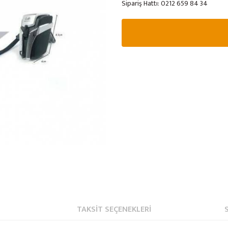
Sipariş Hattı:
0212 659 84 34
TAKSIT SEÇENEKLERI