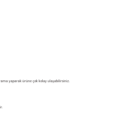
arama yaparak ürüne çok kolay ulaşabilirsiniz.
r.