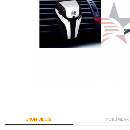
ÜRÜN BILGISI
YORUMLAR