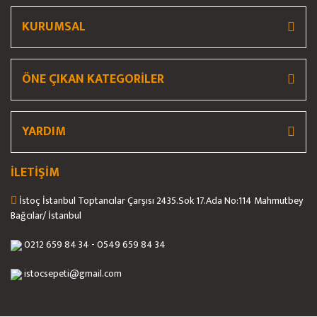
Bu ürüne benzer farklı alternatifler olmalı.
KURUMSAL
ÖNE ÇIKAN KATEGORİLER
Gönder
YARDIM
İLETİŞİM
İstoç İstanbul Toptancılar Çarşısı 2435.Sok 17.Ada No:114 Mahmutbey
Bağcılar/ İstanbul
0212 659 84 34 - 0549 659 84 34
istocsepeti@gmail.com