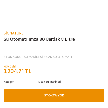
SİGNATURE
Su Otomatı İmza 80 Bardak 8 Litre
STOK KODU
SU MAKİNESİ SICAK SU OTOMATI
KDV Dahil
3.204,71 TL
Kategori
Sıcak Su Makinesi
STOKTA YOK