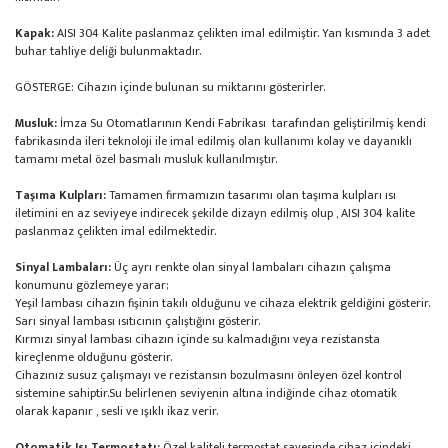
Kapak:
AISI 304 Kalite paslanmaz çelikten imal edilmiştir. Yan kısmında 3 adet
buhar tahliye deliği bulunmaktadır.
GÖSTERGE: Cihazın içinde bulunan su miktarını gösterirler.
Musluk:
İmza Su Otomatlarının Kendi Fabrikası tarafından geliştirilmiş kendi
fabrikasında ileri teknoloji ile imal edilmiş olan kullanımı kolay ve dayanıklı
tamamı metal özel basmalı musluk kullanılmıştır.
Taşıma Kulpları:
Tamamen firmamızın tasarımı olan taşıma kulpları ısı
iletimini en az seviyeye indirecek şekilde dizayn edilmiş olup , AISI 304 kalite
paslanmaz çelikten imal edilmektedir.
Sinyal Lambaları:
Üç ayrı renkte olan sinyal lambaları cihazın çalışma
konumunu gözlemeye yarar;
Yeşil lambası cihazın fişinin takılı olduğunu ve cihaza elektrik geldiğini gösterir.
Sarı sinyal lambası ısıtıcının çalıştığını gösterir.
Kırmızı sinyal lambası cihazın içinde su kalmadığını veya rezistansta
kireçlenme olduğunu gösterir.
Cihazınız susuz çalışmayı ve rezistansın bozulmasını önleyen özel kontrol
sistemine sahiptir.Su belirlenen seviyenin altına indiğinde cihaz otomatik
olarak kapanır , sesli ve ışıklı ikaz verir.
Otomatik Isı Termostatı:
Özel kaliteli termostat sayesinde cihaz içindeki