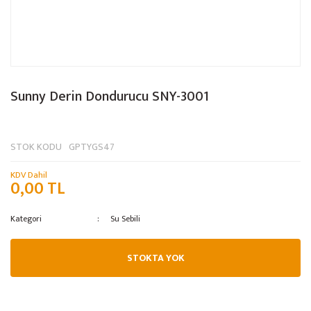
Sunny Derin Dondurucu SNY-3001
STOK KODU
GPTYGS47
KDV Dahil
0,00 TL
Kategori
Su Sebili
STOKTA YOK