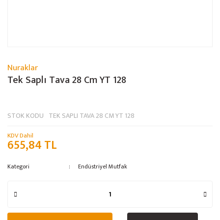
Nuraklar
Tek Saplı Tava 28 Cm YT 128
STOK KODU
TEK SAPLI TAVA 28 CM YT 128
KDV Dahil
655,84 TL
Kategori
Endüstriyel Mutfak