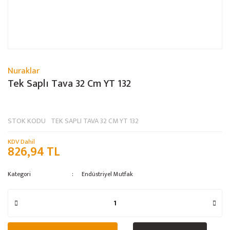
Nuraklar
Tek Saplı Tava 32 Cm YT 132
STOK KODU
TEK SAPLI TAVA 32 CM YT 132
KDV Dahil
826,94 TL
Kategori
Endüstriyel Mutfak