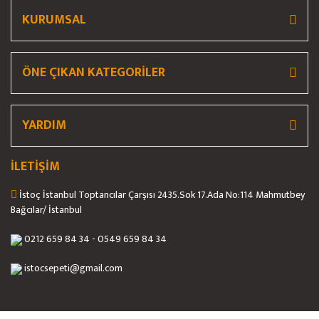
KURUMSAL
ÖNE ÇIKAN KATEGORİLER
Gönder
YARDIM
İLETİŞİM
İstoç İstanbul Toptancılar Çarşısı 2435.Sok 17.Ada No:114 Mahmutbey
Bağcılar/ İstanbul
0212 659 84 34 - 0549 659 84 34
istocsepeti@gmail.com