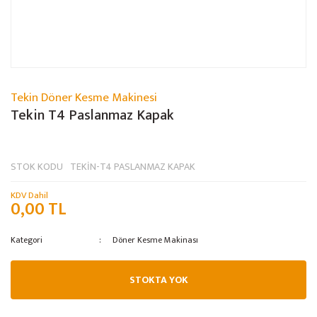
Tekin Döner Kesme Makinesi
Tekin T4 Paslanmaz Kapak
STOK KODU
TEKİN-T4 PASLANMAZ KAPAK
KDV Dahil
0,00 TL
Kategori
Döner Kesme Makinası
STOKTA YOK