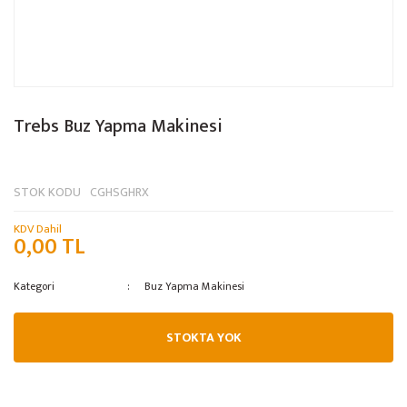
Trebs Buz Yapma Makinesi
STOK KODU
CGHSGHRX
KDV Dahil
0,00 TL
Kategori
Buz Yapma Makinesi
STOKTA YOK