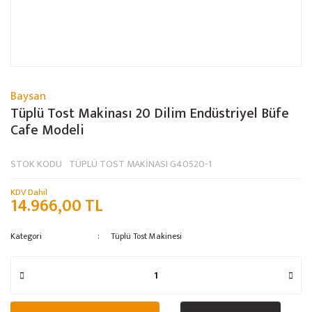
Baysan
Tüplü Tost Makinası 20 Dilim Endüstriyel Büfe
Cafe Modeli
STOK KODU
TÜPLÜ TOST MAKİNASI G40520-1
KDV Dahil
14.966,00 TL
Kategori
Tüplü Tost Makinesi