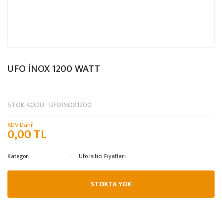
UFO İNOX 1200 WATT
STOK KODU
UFOİNOX1200
KDV Dahil
0,00 TL
Kategori
Ufo Isıtıcı Fiyatları
STOKTA YOK