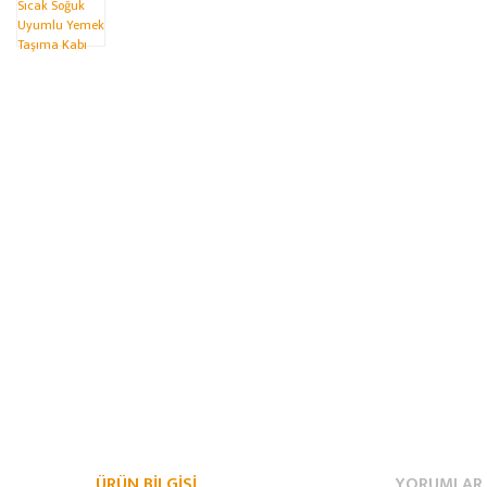
ÜRÜN BILGISI
YORUMLAR