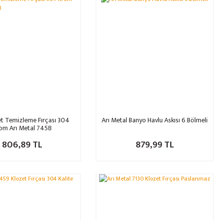
t Temizleme Fırçası 304
Arı Metal Banyo Havlu Askısı 6 Bölmeli
om Arı Metal 7458
806,89 TL
879,99 TL