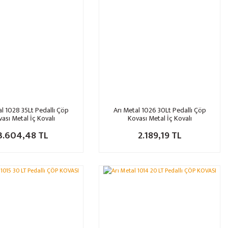
al 1028 35Lt Pedallı Çöp
Arı Metal 1026 30Lt Pedallı Çöp
ası Metal İç Kovalı
Kovası Metal İç Kovalı
3.604,48 TL
2.189,19 TL