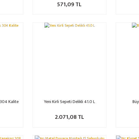
571,09 TL
 304 Kalite
Yeni Kirli Sepeti Delikli 41.0 L
Büy
2.071,08 TL