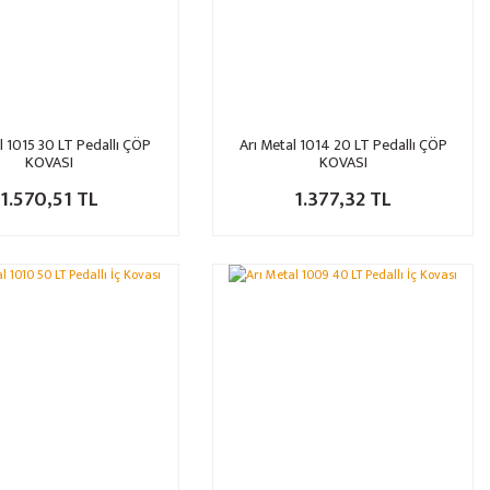
l 1015 30 LT Pedallı ÇÖP
Arı Metal 1014 20 LT Pedallı ÇÖP
KOVASI
KOVASI
1.570,51 TL
1.377,32 TL