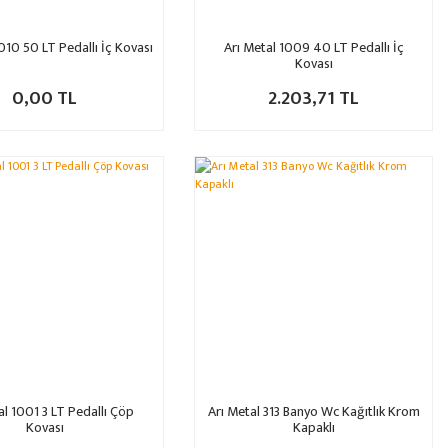
010 50 LT Pedallı İç Kovası
Arı Metal 1009 40 LT Pedallı İç
Kovası
0,00 TL
2.203,71 TL
al 1001 3 LT Pedallı Çöp
Arı Metal 313 Banyo Wc Kağıtlık Krom
Kovası
Kapaklı