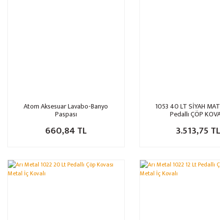
Atom Aksesuar Lavabo-Banyo
1053 40 LT SİYAH MAT
Paspası
Pedallı ÇÖP KOVA
660,84 TL
3.513,75 T