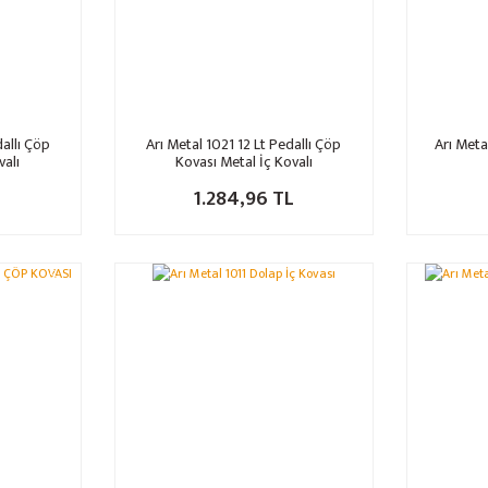
dallı Çöp
Arı Metal 1021 12 Lt Pedallı Çöp
Arı Meta
valı
Kovası Metal İç Kovalı
1.284,96 TL
%11