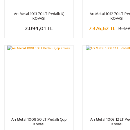
Arı Metal 1013 70 LT Pedallı İÇ
Arı Metal 1012 70 LT Pe
KOVASI
KOVASI
2.094,01 TL
7.376,62 TL
8.32
Arı Metal 1008 50 LT Pedallı Çöp
Arı Metal 1003 12 LT Pe
Kovası
Kovası