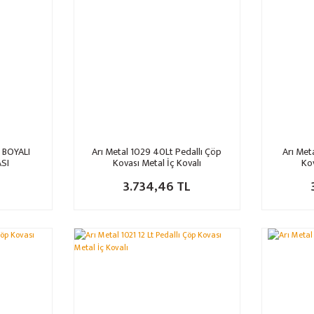
 BOYALI
Arı Metal 1029 40Lt Pedallı Çöp
Arı Met
SI
Kovası Metal İç Kovalı
Kov
L
3.734,46 TL