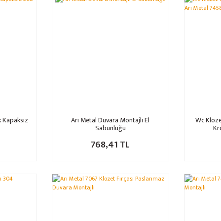
k Kapaksız
Arı Metal Duvara Montajlı El
Wc Kloze
Sabunluğu
Kr
768,41 TL