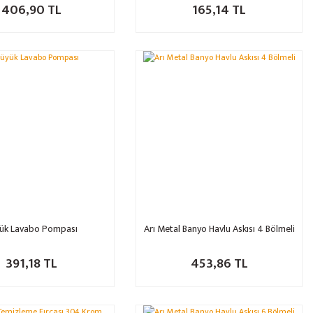
406,90 TL
165,14 TL
ük Lavabo Pompası
Arı Metal Banyo Havlu Askısı 4 Bölmeli
391,18 TL
453,86 TL