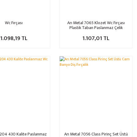
Wc Fırçası
Arı Metal 7065 Klozet Wc Fırçası
Plastik Taban Paslanmaz Çelik
1.098,19 TL
1.107,01 TL
2204 430 Kalite Paslanmaz
Arı Metal 7056 Class Pirinç Set Üstü