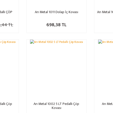
dallı ÇÖP
Arı Metal 1011 Dolap İç Kovası
Arı Metal 1
8,44 TL
698,38 TL
dallı Çöp
Arı Metal 1002 5 LT Pedallı Çöp
Arı Met
Kovası