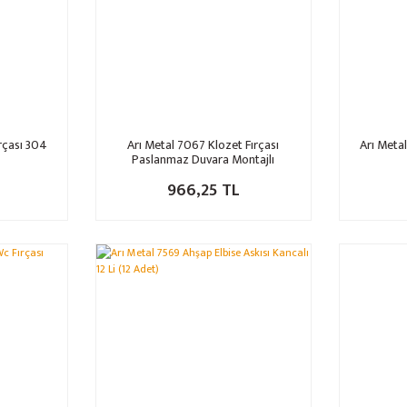
rçası 304
Arı Metal 7067 Klozet Fırçası
Arı Meta
Paslanmaz Duvara Montajlı
966,25 TL