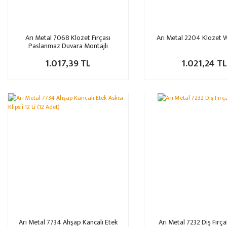
Arı Metal 7068 Klozet Fırçası
Arı Metal 2204 Klozet W
Paslanmaz Duvara Montajlı
1.017,39 TL
1.021,24 T
Arı Metal 7734 Ahşap Kancalı Etek
Arı Metal 7232 Diş Fırç