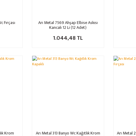
c Fırçası
Arı Metal 7569 Ahşap Elbise Askısı
Kancalı 12 Li (12 Adet)
L
1.044,48 TL
alık Krom
Arı Metal 313 Banyo Wc Kağıtlık Krom
Arı Metal 