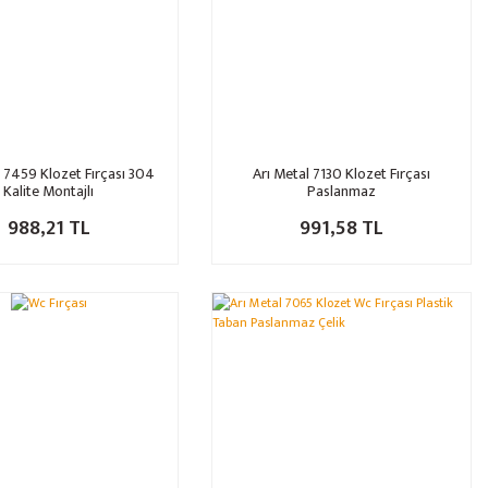
l 7459 Klozet Fırçası 304
Arı Metal 7130 Klozet Fırçası
Kalite Montajlı
Paslanmaz
988,21 TL
991,58 TL