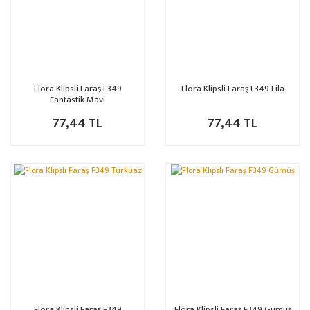
Flora Klipsli Faraş F349
Flora Klipsli Faraş F349 Lila
Fantastik Mavi
77,44 TL
77,44 TL
Flora Klipsli Faraş F349
Flora Klipsli Faraş F349 Gümüş