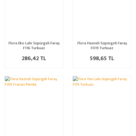
Flora Eko Lale Süpürgeli Faraş
Flora Hazneli Süpürgeli Faraş
F116 Turkuaz
F019 Turkuaz
286,42 TL
598,65 TL