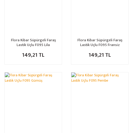
Flora Kibar Süpürgeli Faraş
Flora Kibar Süpürgeli Faraş
Lastik Uçlu F095 Lila
Lastik Uçlu F095 Fransiz
Pembe
149,21 TL
149,21 TL