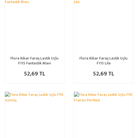
Flora Kibar Faraş Lastik Uçlu
Flora Kibar Faraş Lastik Uçlu
F115 Fantastik Mavi
F115 Lila
52,69 TL
52,69 TL