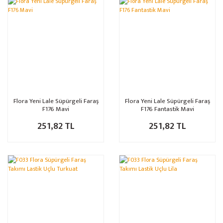
Flora Yeni Lale Süpürgeli Faraş
Flora Yeni Lale Süpürgeli Faraş
F176 Mavi
F176 Fantastik Mavi
251,82 TL
251,82 TL