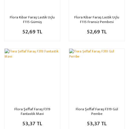
Flora Kibar Faraş Lastik Uçlu
Flora Kibar Faraş Lastik Uçlu
F115 Gümüş
F115 Fransiz Pembesi
52,69 TL
52,69 TL
Flora Şeffaf Faraş F319
Flora Şeffaf Faraş F319 Gül
Fantastik Mavi
Pembe
53,37 TL
53,37 TL