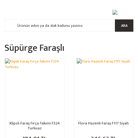
ARA
Süpürge Faraşlı
Klipsli Faraş Fırça Takımı F324
Flora Hazenli Faraş F117 Siyah
Turkuaz