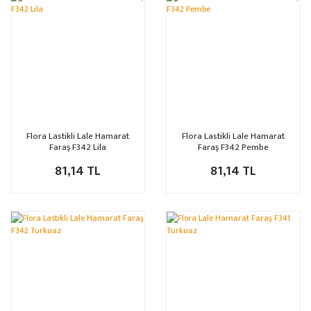
Flora Lastikli Lale Hamarat
Flora Lastikli Lale Hamarat
Faraş F342 Lila
Faraş F342 Pembe
81,14 TL
81,14 TL