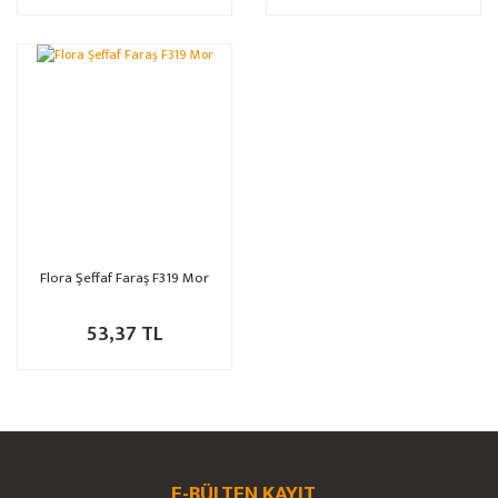
Flora Şeffaf Faraş F319 Mor
53,37 TL
E-BÜLTEN KAYIT