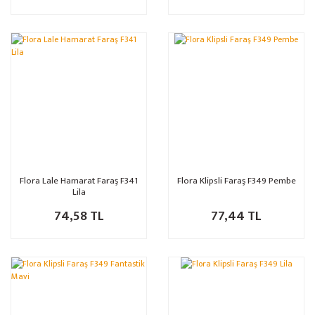
Flora Lale Hamarat Faraş F341
Flora Klipsli Faraş F349 Pembe
Lila
74,58 TL
77,44 TL