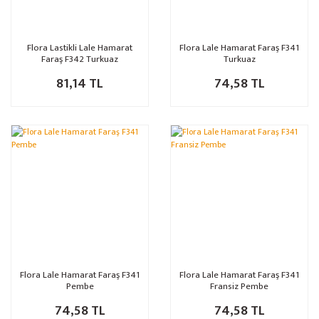
Flora Lastikli Lale Hamarat
Flora Lale Hamarat Faraş F341
Faraş F342 Turkuaz
Turkuaz
81,14 TL
74,58 TL
Flora Lale Hamarat Faraş F341
Flora Lale Hamarat Faraş F341
Pembe
Fransiz Pembe
74,58 TL
74,58 TL