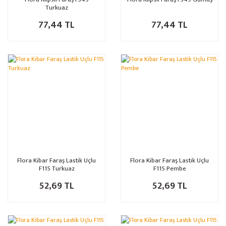
Turkuaz
77,44 TL
77,44 TL
Flora Kibar Faraş Lastik Uçlu
Flora Kibar Faraş Lastik Uçlu
F115 Turkuaz
F115 Pembe
52,69 TL
52,69 TL