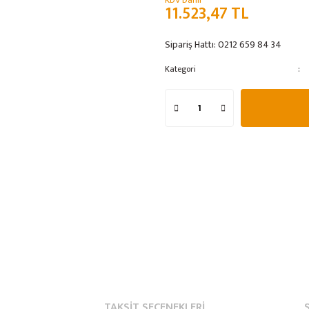
KDV Dahil
11.523,47 TL
Sipariş Hattı:
0212 659 84 34
Kategori
TAKSIT SEÇENEKLERI