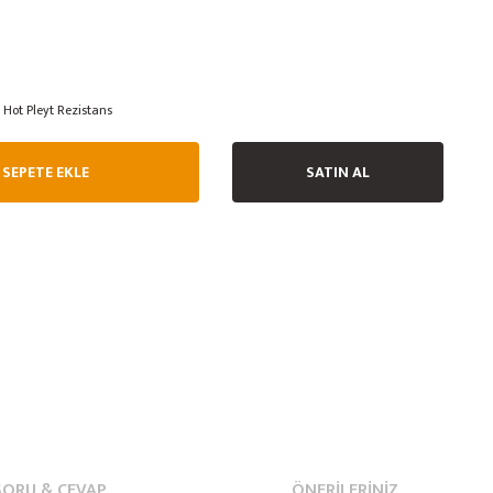
Hot Pleyt Rezistans
SEPETE EKLE
SATIN AL
SORU & CEVAP
ÖNERILERINIZ