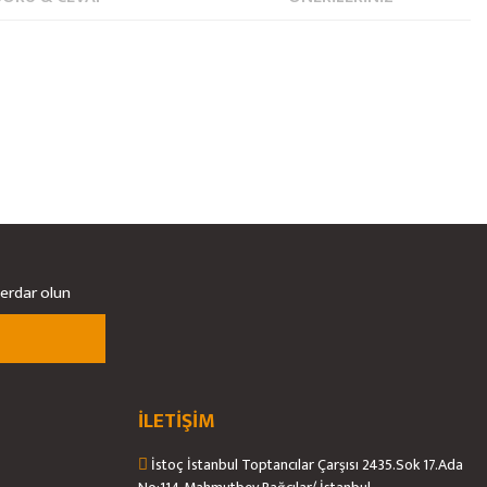
berdar olun
İLETİŞİM
İstoç İstanbul Toptancılar Çarşısı 2435.Sok 17.Ada