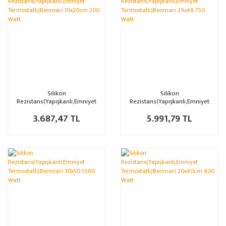
Silikon
Silikon
Rezistans(Yapışkanlı,Emniyet
Rezistans(Yapışkanlı,Emniyet
Termostatlı)Benmari 10x20cm
Termostatlı)Benmari 29x48
3.687,47 TL
5.991,79 TL
200 Watt
750 Watt