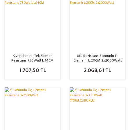
Kıvrık Soketli Tek Eleman
Ütü Rezistans Somunlu İki
Rezistans 750Watt L:14CM
Elemanlı L:20CM 2x2000Watt
1.707,50 TL
2.068,61 TL