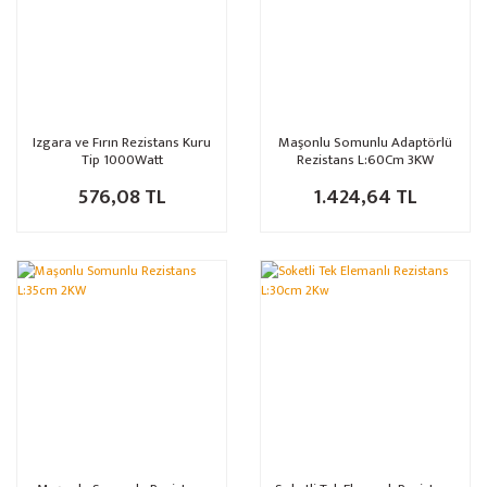
Izgara ve Fırın Rezistans Kuru
Maşonlu Somunlu Adaptörlü
Tip 1000Watt
Rezistans L:60Cm 3KW
576,08 TL
1.424,64 TL