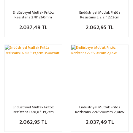
Endüstriyel Mutfak Fritöz
Endüstriyel Mutfak Fritöz
Rezistans 278*260mm
Rezistans L:2,2 * 27,2cm
4000Watt
4000Watt
2.037,49 TL
2.062,95 TL
Endüstriyel Mutfak Fritöz
Endüstriyel Mutfak Fritöz
Rezistans L:28,8 * 19,7cm
Rezistans 226*208mm 2,4KW
3500Watt
2.062,95 TL
2.037,49 TL