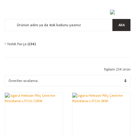
ARA
Yedek Parça
(234)
Toplam 234 ürün