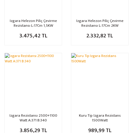
Izgara Helezon Piliç Çevirme
Izgara Helezon Piliç Çevirme
Rezistansı L:17Cm 1,5KW
Rezistansı L:17Cm 2KW
3.475,42 TL
2.332,82 TL
Izgara Rezistansı 2500+1100
Kuru Tip Izgara Rezistans
Watt A:371 B:340
1500Watt
3.856,29 TL
989,99 TL