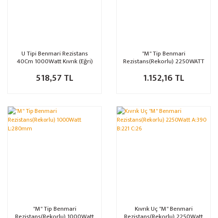
U Tipi Benmari Rezistans
''M'' Tip Benmari
40Cm 1000Watt Kıvrık (Eğri)
Rezistans(Rekorlu) 2250WATT
518,57 TL
1.152,16 TL
''M'' Tip Benmari
Kıvrık Uç ''M'' Benmari
Rezistans(Rekorlu) 1000Watt
Rezistans(Rekorlu) 2250Watt