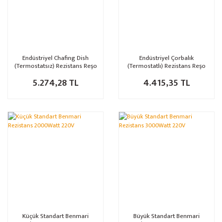
Endüstriyel Chafing Dish
Endüstriyel Çorbalık
(Termostatsız) Rezistans Reşo
(Termostatlı) Rezistans Reşo
750 Watt
500Watt
5.274,28 TL
4.415,35 TL
Küçük Standart Benmari
Büyük Standart Benmari