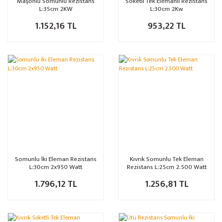
Maşonlu Somunlu Rezistans
Soketli Tek Elemanlı Rezistans
L:35cm 2KW
L:30cm 2Kw
1.152,16 TL
953,22 TL
Somunlu İki Eleman Rezistans
Kıvrık Somunlu Tek Eleman
L:30cm 2x950 Watt
Rezistans L:25cm 2.500 Watt
1.796,12 TL
1.256,81 TL