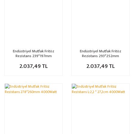
Endüstriyel Mutfak Fritöz
Endüstriyel Mutfak Fritöz
Rezistans 239*197mm
Rezistans 293*252mm
3500Watt
4000Watt
2.037,49 TL
2.037,49 TL