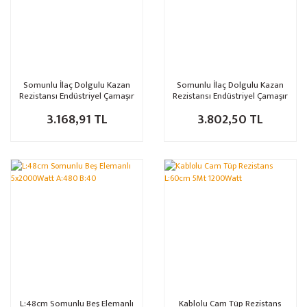
Somunlu İlaç Dolgulu Kazan
Somunlu İlaç Dolgulu Kazan
Rezistansı Endüstriyel Çamaşır
Rezistansı Endüstriyel Çamaşır
Makinesi Recineli 3x3333Watt
Makinesi Recineli 3x2500Watt
3.168,91 TL
3.802,50 TL
L:48cm Somunlu Beş Elemanlı
Kablolu Cam Tüp Rezistans