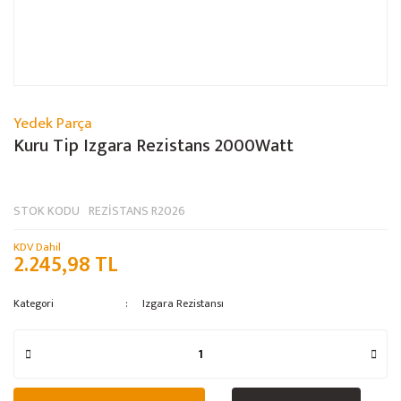
Yedek Parça
Kuru Tip Izgara Rezistans 2000Watt
STOK KODU
REZİSTANS R2026
KDV Dahil
2.245,98 TL
Kategori
Izgara Rezistansı