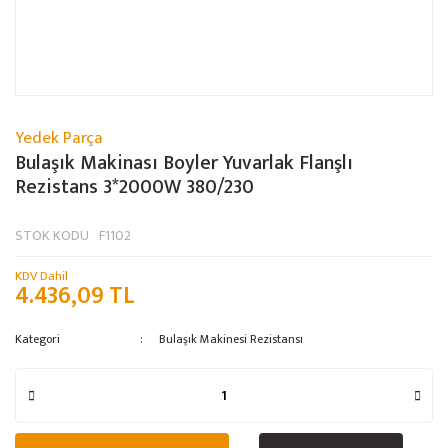
Yedek Parça
Bulaşık Makinası Boyler Yuvarlak Flanşlı
Rezistans 3*2000W 380/230
STOK KODU
F1102
KDV Dahil
4.436,09 TL
Kategori
Bulaşık Makinesi Rezistansı