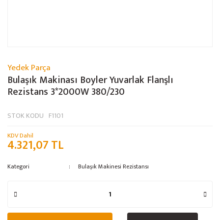
Yedek Parça
Bulaşık Makinası Boyler Yuvarlak Flanşlı
Rezistans 3*2000W 380/230
STOK KODU
F1101
KDV Dahil
4.321,07 TL
Kategori
Bulaşık Makinesi Rezistansı