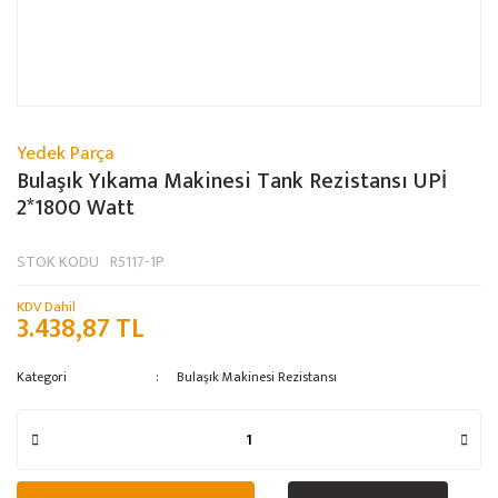
Yedek Parça
Bulaşık Yıkama Makinesi Tank Rezistansı UPİ
2*1800 Watt
STOK KODU
R5117-1P
KDV Dahil
3.438,87 TL
Kategori
Bulaşık Makinesi Rezistansı