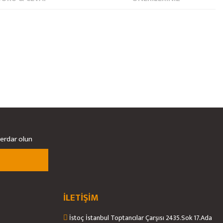
berdar olun
İLETİŞİM
İstoç İstanbul Toptancılar Çarşısı 2435.Sok 17.Ada