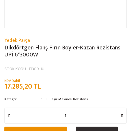
Yedek Parça
Dikdörtgen Flanş Fırın Boyler-Kazan Rezistans
UPİ 6*3000W
STOK KODU
F1309-1U
KDV Dahil
17.285,20 TL
Kategori
Bulaşık Makinesi Rezistansı