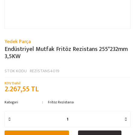
Yedek Parça
Endüstriyel Mutfak Fritöz Rezistans 255*232mm
3,5KW
STOK KODU
REZİSTANS4019
KDV Dahil
2.267,55 TL
Kategori
Fritöz Rezistansı