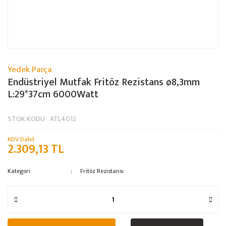
Yedek Parça
Endüstriyel Mutfak Fritöz Rezistans ø8,3mm
L:29*37cm 6000Watt
STOK KODU
ATL4012
KDV Dahil
2.309,13 TL
Kategori
Fritöz Rezistansı