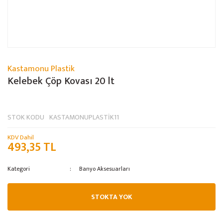
Kastamonu Plastik
Kelebek Çöp Kovası 20 lt
STOK KODU
KASTAMONUPLASTİK11
KDV Dahil
493,35 TL
Kategori
Banyo Aksesuarları
STOKTA YOK