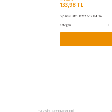
KDV Dahil
133,98 TL
Sipariş Hattı:
0212 659 84 34
Kategori
TAKSIT SEÇENEKLERI