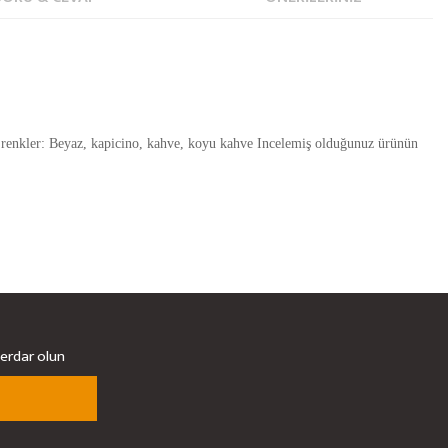
t renkler: Beyaz, kapicino, kahve, koyu kahve Incelemiş olduğunuz ürünün
berdar olun