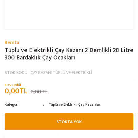
Remta
Tüplü ve Elektrikli Çay Kazanı 2 Demlikli 28 Litre
300 Bardaklık Çay Ocakları
STOK KODU
ÇAY KAZANI TÜPLÜ VE ELEKTRİKLİ
KDV Dahil
0,00TL
0,00 TL
Kategori
Tüplü ve Elektrikli Çay Kazanları
STOKTA YOK