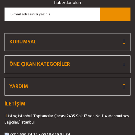
haberdar olun
KURUMSAL
ÖNE ÇIKAN KATEGORİLER
YARDIM
İLETİŞİM
İstoç İstanbul Toptancılar Çarşısı 2435.Sok 17.Ada No:114 Mahmutbey
Bağcılar/ İstanbul
0212 659 84 34 - 0549 659 84 34