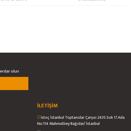
berdar olun
İLETİŞİM
İstoç İstanbul Toptancılar Çarşısı 2435.Sok 17.Ada
No:114 Mahmutbey Bağcılar/ İstanbul