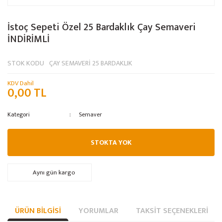
İstoç Sepeti Özel 25 Bardaklık Çay Semaveri
İNDİRİMLİ
STOK KODU
ÇAY SEMAVERİ 25 BARDAKLIK
KDV Dahil
0,00 TL
Kategori
Semaver
STOKTA YOK
Aynı gün kargo
ÜRÜN BILGISI
YORUMLAR
TAKSIT SEÇENEKLERI