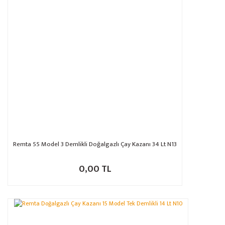
Remta 55 Model 3 Demlikli Doğalgazlı Çay Kazanı 34 Lt N13
0,00 TL