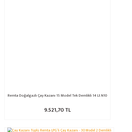
Remta Doğalgazlı Çay Kazanı 15 Model Tek Demlikli 14 Lt N10
9.521,70 TL