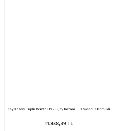
Çay Kazanı Tüplü Remta LPG´li Çay Kazanı - 30 Model 2 Demlikli
11.838,39 TL